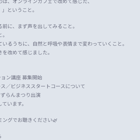
のは、オンラインカフェで改めて感じた、
。」
ということ。
る前に、まず声を出してみること。
と。
ているうちに、自然と呼吸や表情まで変わっていくこと。
さを改めて感じました。
ション講座 募集開始
コース／ビジネススタートコースについて
町すずらんまつり出演
しています。
ミングでお聴きください🌿
ら