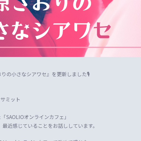
さおりの小さなシアワセ』を更新しました🎙
命サミット
た「SAOLIOオンラインカフェ」
、最近感じていることをお話ししています。