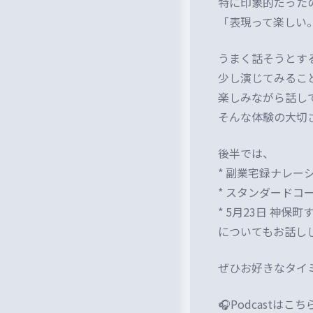
特に印象的だった
「表現って楽しい
うまく話そうとす
少し演じてみるこ
楽しみながら話し
そんな体験の大切
後半では、
* 副業宅録ナレー
* スタンダード
* 5月23日 神保
についてもお話し
ぜひお好きなタイ
🎧Podcastはこち