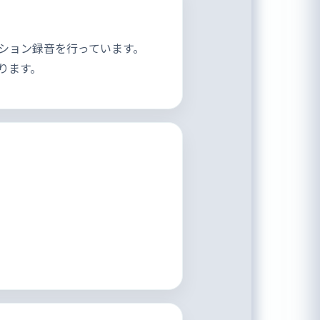
ション録音を行っています。
ります。
す