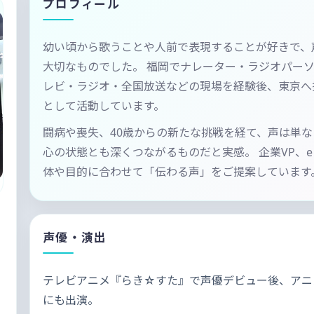
プロフィール
幼い頃から歌うことや人前で表現することが好きで、
大切なものでした。 福岡でナレーター・ラジオパー
レビ・ラジオ・全国放送などの現場を経験後、東京へ
として活動しています。
闘病や喪失、40歳からの新たな挑戦を経て、声は単
心の状態とも深くつながるものだと実感。 企業VP、
体や目的に合わせて「伝わる声」をご提案しています
声優・演出
テレビアニメ『らき☆すた』で声優デビュー後、アニ
にも出演。