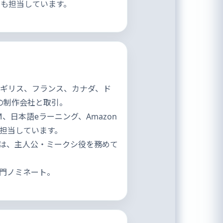
出も担当しています。
イギリス、フランス、カナダ、ド
の制作会社と取引。
などのCM、日本語eラーニング、Amazon
などを担当しています。
では、主人公・ミークシ役を務めて
ョン部門ノミネート。