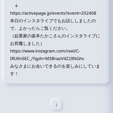
↓
https://activepage.jp/events?event=202408
本日のインスタライブでもお話ししましたの
で、よかったらご覧ください。
（起業家の坂本たかこさんのインスタライブに
お邪魔しました）
https://www.instagram.com/reel/C-
IRUKnSEC_/?igsh=M3BnazV4Z2llNGhv
みなさまにお会いできるのを楽しみにしていま
す！
1