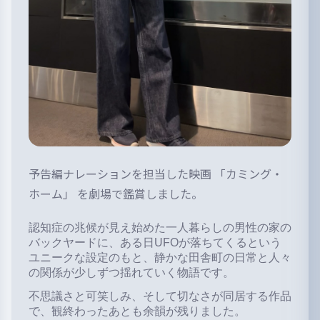
予告編ナレーションを担当した映画 「カミング・
ホーム」 を劇場で鑑賞しました。
認知症の兆候が見え始めた一人暮らしの男性の家の
バックヤードに、ある日UFOが落ちてくるという
ユニークな設定のもと、静かな田舎町の日常と人々
の関係が少しずつ揺れていく物語です。
不思議さと可笑しみ、そして切なさが同居する作品
で、観終わったあとも余韻が残りました。