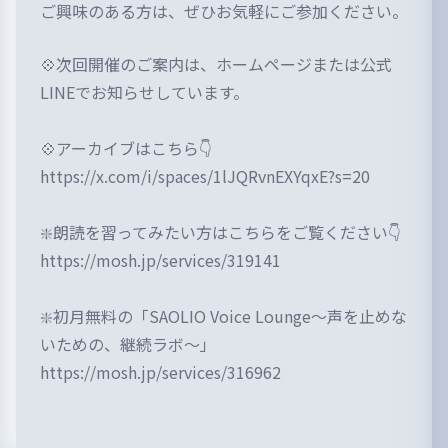
ご興味のある方は、ぜひお気軽にご参加ください。
💠次回開催のご案内は、ホームページまたは公式
LINEでお知らせしています。
💠アーカイブはこちら👇
https://x.com/i/spaces/1lJQRvnEXYqxE?s=20
❇️朗読を習ってみたい方はこちらをご覧ください👇
https://mosh.jp/services/319141
❇️初月無料の「SAOLIO Voice Lounge〜声を止めな
いための、継続ラボ〜」
https://mosh.jp/services/316962