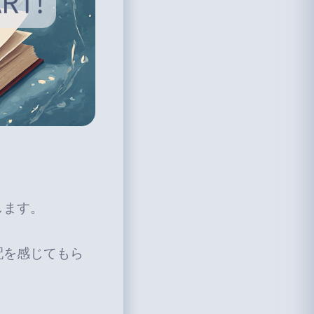
します。
配を感じてもら