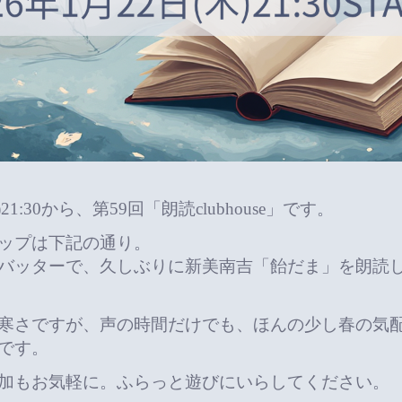
21:30から、第59回「朗読clubhouse」です。
ップは下記の通り。
バッターで、久しぶりに新美南吉「飴だま」を朗読
寒さですが、声の時間だけでも、ほんの少し春の気
です。
加もお気軽に。ふらっと遊びにいらしてください。