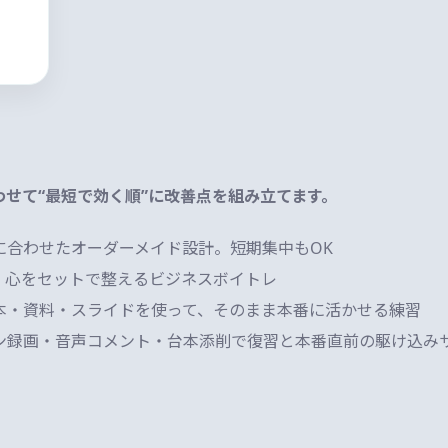
せて“最短で効く順”に改善点を組み立てます。
に合わせたオーダーメイド設計。短期集中もOK
：声・身体・心をセットで整えるビジネスボイトレ
本・資料・スライドを使って、そのまま本番に活かせる練習
ン録画・音声コメント・台本添削で復習と本番直前の駆け込み