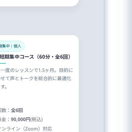
期集中｜個人
 短期集中コース（60分・全6回）
一度のレッスンで1.5ヶ月。目的に
わせて声とトークを総合的に最適化
ます。
回数：
全6回
料金：
90,000円
(税込)
オンライン（Zoom）対応