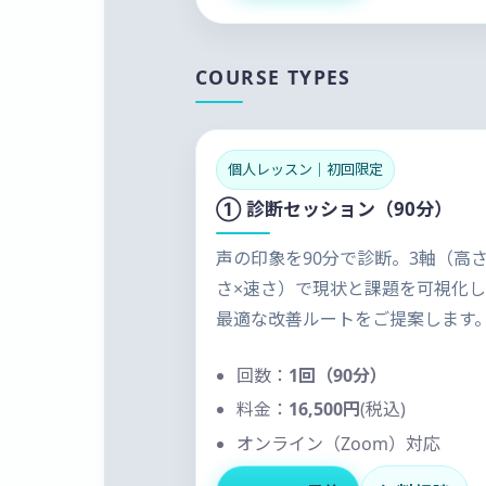
COURSE TYPES
個人レッスン｜初回限定
① 診断セッション（90分）
声の印象を90分で診断。3軸（高さ
さ×速さ）で現状と課題を可視化
最適な改善ルートをご提案します
回数：
1回（90分）
料金：
16,500円
(税込)
オンライン（Zoom）対応