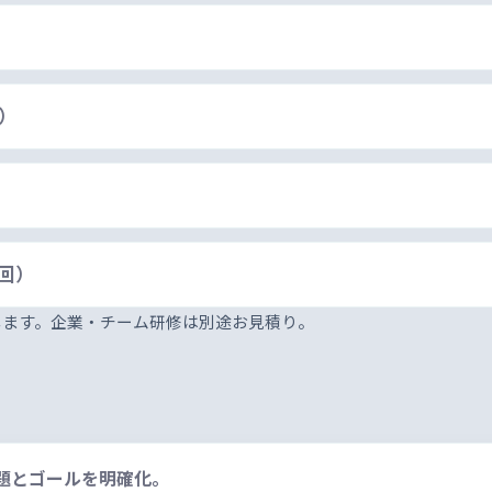
）
）
回）
先します。企業・チーム研修は別途お見積り。
課題とゴールを明確化。