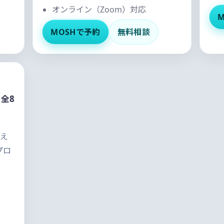
オンライン（Zoom）対応
MOSHで予約
無料相談
全8
据え
プロ