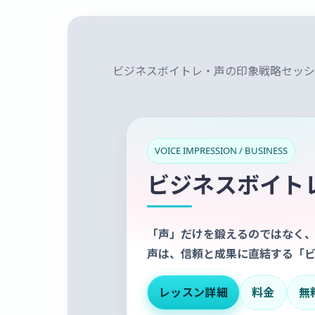
ビジネスボイトレ・声の印象戦略セッション|
VOICE IMPRESSION / BUSINESS
ビジネスボイト
「声」だけを鍛えるのではなく、
声は、信頼と成果に直結する「ビ
レッスン詳細
料金
無